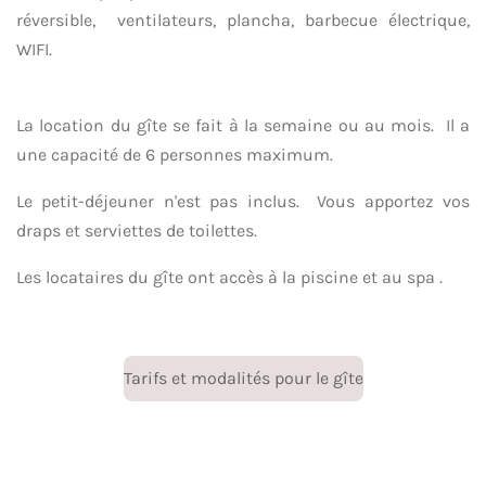
réversible, ventilateurs, plancha, barbecue électrique,
WIFI.
La location du gîte se fait à la semaine ou au mois. Il a
une capacité de 6 personnes maximum.
Le petit-déjeuner n'est pas inclus. Vous apportez vos
draps et serviettes de toilettes.
Les locataires du gîte ont accès à la piscine et au spa .
Tarifs et modalités pour le gîte