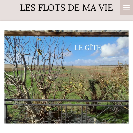
LES FLOTS DE MA VIE
Passer
au
contenu
principal